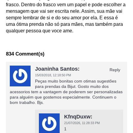
frasco. Dentro do frasco vem um papel e pode escolher a
mensagem que vai ser escrita nele. Assim, sua mãe vai
sempre lembrar de si e do seu amor por ela. E essa é
uma ótima prenda não só para mães, mas também para
qualquer pessoa que voce ame.
834 Comment(s)
Joaninha Santos:
Reply
15/03/2018,
12:18:50 PM
Peças muito bonitas com otimas sugestões
para prendas da Bijut. Gosto muito dos
acessorios tem a vantagem de poderem ser personalizadas
para alguém que gostemos especialmente. Continuem o
bom trabalho. Bjs.
KfnqDuxw:
21/07/2026,
11:28:33 PM
1