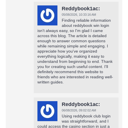
Reddybook1ac:
05/08/2026,
10:33:16 AM
Finding reliable information
about reddybook win login
isn't always easy, so I'm glad I came
across this blog. The article is detailed
enough to answer common questions
while remaining simple and engaging. I
appreciate how you've organized
everything logically, making it easy to
understand from beginning to end. Thank
you for creating such useful content. I'll
definitely recommend this website to
friends who are interested in reading well-
written guides.
Reddybook1ac:
06/08/2026,
09:02:02 AM
Using reddybook club login
was straightforward, and I
could access the casino section in just a