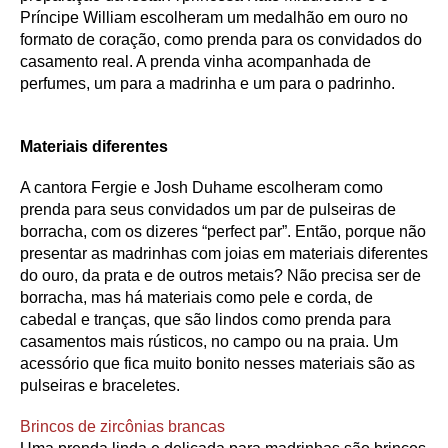
Príncipe William escolheram um medalhão em ouro no
formato de coração, como prenda para os convidados do
casamento real. A prenda vinha acompanhada de
perfumes, um para a madrinha e um para o padrinho.
Materiais diferentes
A cantora Fergie e Josh Duhame escolheram como
prenda para seus convidados um par de pulseiras de
borracha, com os dizeres “perfect par”. Então, porque não
presentar as madrinhas com joias em materiais diferentes
do ouro, da prata e de outros metais? Não precisa ser de
borracha, mas há materiais como pele e corda, de
cabedal e tranças, que são lindos como prenda para
casamentos mais rústicos, no campo ou na praia. Um
acessório que fica muito bonito nesses materiais são as
pulseiras e braceletes.
Brincos de zircônias brancas