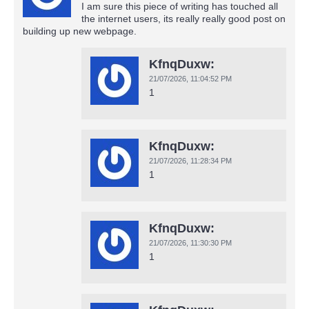
I am sure this piece of writing has touched all
the internet users, its really really good post on
building up new webpage.
KfnqDuxw:
21/07/2026,
11:04:52 PM
1
KfnqDuxw:
21/07/2026,
11:28:34 PM
1
KfnqDuxw:
21/07/2026,
11:30:30 PM
1