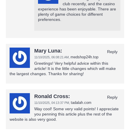
club recently, and the casino
experience has been enjoyable. There are
plenty of game choices for different
preferences.
Mary Luna:
Reply
medshop24h.top
11/10/2025,
06:08:21 AM
,
Greetings! Very helpful advice within this
article! It is the little changes which will make
the largest changes. Thanks for sharing!
Ronald Cross:
Reply
tadalah.com
11/10/2025,
04:13:37 PM
,
Way cool! Some very valid points! I appreciate
you penning this article plus the rest of the
website is also very good.