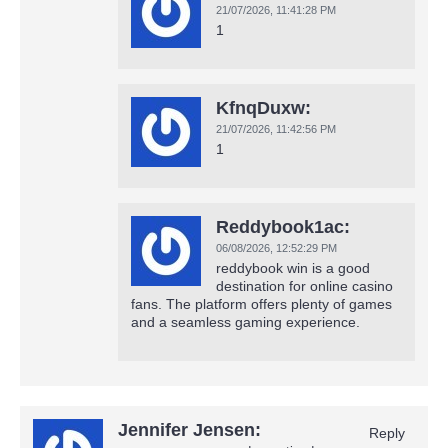
21/07/2026,
11:41:28 PM
1
KfnqDuxw:
21/07/2026,
11:42:56 PM
1
Reddybook1ac:
06/08/2026,
12:52:29 PM
reddybook win is a good
destination for online casino
fans. The platform offers plenty of games
and a seamless gaming experience.
Jennifer Jensen:
Reply