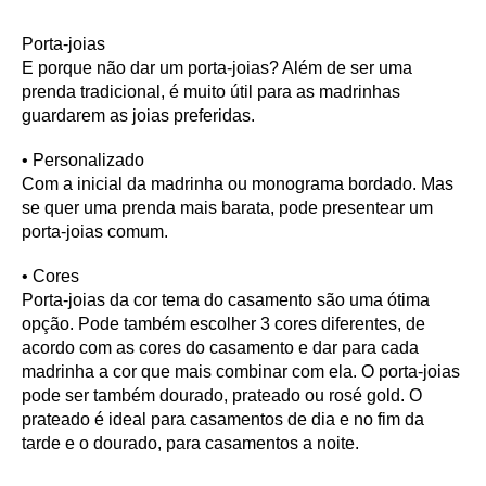
Porta-joias
E porque não dar um porta-joias? Além de ser uma
prenda tradicional, é muito útil para as madrinhas
guardarem as joias preferidas.
•
Personalizado
Com a inicial da madrinha ou monograma bordado. Mas
se quer uma prenda mais barata, pode presentear um
porta-joias comum.
•
Cores
Porta-joias da cor tema do casamento são uma ótima
opção. Pode também escolher 3 cores diferentes, de
acordo com as cores do casamento e dar para cada
madrinha a cor que mais combinar com ela. O porta-joias
pode ser também dourado, prateado ou rosé gold. O
prateado é ideal para casamentos de dia e no fim da
tarde e o dourado, para casamentos a noite.