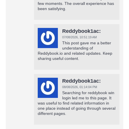
few moments. The overall experience has
been satisfying.
Reddybook1ac:
07/08/2026,
10:51:19 AM
This post gave me a better
understanding of
Reddybook.io and related updates. Keep
sharing useful content.
Reddybook1ac:
08/08/2026,
01:14:04 PM
Searching for reddybook win
login led me to this page. It
was useful to find related information in
one place instead of going through several
different pages.