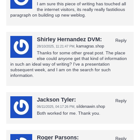
I am sure this piece of writing has touched all
the internet visitors, its really really fastidious
paragraph on building up new weblog.
Shirley Hernandez DVM:
Reply
kamagras.shop
28/10/2025,
11:21:47 PM
,
Thanks for some other great post. The place
else could anyone get that kind of information
in such an ideal way of writing? I've a presentation
subsequent week, and I am on the search for such
information.
Jackson Tyler:
Reply
sildenawin.shop
06/11/2025,
04:17:26 PM
,
Both worked for me. Thank you.
Roger Parsons:
Reply