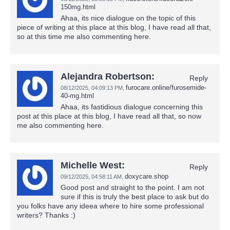
150mg.html
Ahaa, its nice dialogue on the topic of this
piece of writing at this place at this blog, I have read all that,
so at this time me also commenting here.
Alejandra Robertson:
Reply
furocare.online/furosemide-
08/12/2025,
04:09:13 PM
,
40-mg.html
Ahaa, its fastidious dialogue concerning this
post at this place at this blog, I have read all that, so now
me also commenting here.
Michelle West:
Reply
doxycare.shop
09/12/2025,
04:58:11 AM
,
Good post and straight to the point. I am not
sure if this is truly the best place to ask but do
you folks have any ideea where to hire some professional
writers? Thanks :)