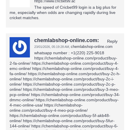
https://www.cricbet99.ac
The speed of Cricbet99 login is a big plus for
me, especially when odds are changing rapidly during live
cricket matches.
chemlabshop-online.com:
Reply
chemlabshop-online.com
23/01/2026,
05:19:28 AM
,
whatsapp number : +1(220) 225-9018 https://chemlabshop-online.com/product/buy-2-fa-online/ https://chemlabshop-online.com/product/buy-4-emc-online/ https://chemlabshop-online.com/product/buy-4-fa-online/ https://chemlabshop-online.com/product/buy-2c-h-online/ https://chemlabshop-online.com/product/buy-2c-i-online/ https://chemlabshop-online.com/product/buy-2c-p-online/ https://chemlabshop-online.com/product/buy-3-meo-pcp-online/ https://chemlabshop-online.com/product/buy-34-dmmc-online/ https://chemlabshop-online.com/product/buy-4-mec-online-usa/ https://chemlabshop-online.com/product/buy-4-meo-pcp-online/ https://chemlabshop-online.com/product/buy-5f-akb48-online/ https://chemlabshop-online.com/product/buy-5fur-144-online/ https://chemlabshop-online.com/product/buy-6-apb-quality-drug-online/ https://chemlabshop-online.com/product/buy-a-pvp-online/ https://chemlabshop-online.com/product/buy-ab-fubinaca-online/ https://chemlabshop-online.com/product/buy-ab-pinaca-online/ https://chemlabshop-online.com/product/buy-akb-48-online/ https://chemlabshop-online.com/product/buy-am-1220-online-usa/ https://chemlabshop-online.com/product/buy-am-1248-online-usa/ https://chemlabshop-online.com/product/buy-am-2201-online-usa/ https://chemlabshop-online.com/product/buy-am-2202-online/ https://chemlabshop-online.com/product/buy-buphedrone-online/ https://chemlabshop-online.com/product/buy-butylone-online/ https://chemlabshop-online.com/product/buy-cocaine-online/ https://chemlabshop-online.com/product/buy-crystal-meth-online/ https://chemlabshop-online.com/product/buy-etizolam-powder-online/ https://chemlabshop-online.com/product/buy-jte-907-online/ https://chemlabshop-online.com/product/buy-jwh-018-online/ https://chemlabshop-online.com/product/buy-jwh-073-powder-online/ https://chemlabshop-online.com/product/buy-jwh-200-online-usa/ https://chemlabshop-online.com/product/buy-jwh-203-online/ https://chemlabshop-online.com/product/buy-jwh-210-online-usa/ https://chemlabshop-online.com/product/buy-jwh-250-online-usa/ https://chemlabshop-online.com/product/buy-jwh-307-online-usa/ https://chemlabshop-online.com/product/buy-ketamine-online/ https://chemlabshop-online.com/product/buy-mam-2201-online/ https://chemlabshop-online.com/product/buy-mdpv-online/ https://chemlabshop-online.com/product/buy-mdpv-online-2/ https://chemlabshop-online.com/product/buy-mephedrone-online/ https://chemlabshop-online.com/product/buy-mephedrone-online/ https://chemlabshop-online.com/product/buy-methylone-online/ https://chemlabshop-online.com/product/buy-pentedrone-online/ https://chemlabshop-online.com/product/buy-pentylone-bk-mbdp-online/ https://chemlabshop-online.com/product/buy-phenazepam-powder-online/ https://chemlabshop-online.com/product/buy-tma-6-online/ https://chemlabshop-online.com/product/buy-ur-144-online/ https://chemlabshop-online.com/product/buy-urb-597-online/ https://chemlabshop-online.com/product/buy-urb-597-online-2/ https://chemlabshop-online.com/product/buy-4mmc-mephedrone-collectors-bath-salts-online/ https://chemlabshop-online.com/product/buy-concentrated-avalanche-500mg-bath-salts-online/ https://chemlabshop-online.com/product/concentrated-bliss-500mg/ https://chemlabshop-online.com/product/buy-concentrated-candy-land-500mg-online/ https://chemlabshop-online.com/product/concentrated-disco-multipurpose/ https://chemlabshop-online.com/product/concentrated-eight-ballz-bath-salt-500mg/ https://chemlabshop-online.com/product/buy-concentrated-glow-stick-bath-salts-500mg-online/ https://chemlabshop-online.com/product/buy-concentrated-hollywood-bath-500mg-bath-salts-online/ https://chemlabshop-online.com/product/concentrated-ivory-dove-bath-salts/ https://chemlabshop-online.com/product/concentrated-ivory-wave-bath-salts-500mg/ https://chemlabshop-online.com/product/concentrated-ivory-wave-ultra/ https://chemlabshop-online.com/product/concentrated-lunar-wave-bath-salts/ https://chemlabshop-online.com/product/buy-concentrated-mack-on-500mg-bath-salts-online/ https://chemlabshop-online.com/product/buy-concentrated-mega-seller-500mg-bath-salts-online/ https://chemlabshop-online.com/product/buy-concentrated-mexxy-500mg-bath-salts-online/ https://chemlabshop-online.com/product/buy-concentrated-mind-charge-500mg-bath-salts-online/ https://chemlabshop-online.com/product/buy-concentrated-no-speed-limit-bath-salts-1000mg-online/ https://chemlabshop-online.com/product/buy-concentrated-ocean-burst-bath-salts-500mg-online/ https://chemlabshop-online.com/product/concentrated-ocean-snow-bath-salts-500mg/ https://chemlabshop-online.com/product/buy-concentrated-quick-silver-500mg-online/ https://chemlabshop-online.com/product/buy-concentrated-recharge-500mg-bath-salts-online/ https://chemlabshop-online.com/product/buy-concentrated-rehab-novelty-online/ https://chemlabshop-online.com/product/concentrated-sextacy-bath-salts/ https://chemlabshop-online.com/product/buy-concentrated-sparkle-500mg-bath-salts-online/ https://chemlabshop-online.com/product/buy-concentrated-tranquility-bath-salts-500mg-online/ https://chemlabshop-online.com/product/concentrated-vanilla-sky-bath-salts-500mg/ https://chemlabshop-online.com/product/concentrated-white-burn-500mg-bath-salts-online/ https://chemlabshop-online.com/product/buy-concentrated-white-dove-500mg-bath-salts-online/ https://chemlabshop-online.com/product/buy-concentrated-white-girl-500mg-bath-salt-online/ https://chemlabshop-online.com/product/buy-concentrated-white-sands-500mg-bath-salts-online/ https://chemlabshop-online.com/product/buy-fine-china-concentrated-bath-salt-500mg-online/ https://chemlabshop-online.com/product/buy-no-bull-powder-cleaner-1000mg-bath-salt-online/ https://chemlabshop-online.com/product/buy-nrg-natural-energy-powder-500mg-bath-salts-online/ https://chemlabshop-online.com/product/buy-pump-it-powder-500mg-bath-salts-online/ https://chemlabshop-online.com/product/buy-100-rave-on-bath-salt-500mg-online/ https://chemlabshop-online.com/product/buy-rock-on-powder-500mg-bath-salts-online/ https://chemlabshop-online.com/product/buy-rocky-mountain-high-500mg-bath-salts-online/ https://chemlabshop-online.com/product/buy-up-energizing-aromatherapy-powder-500mg-bath-salt-online/ https://chemlabshop-online.com/product/up-supercharged-all-natural-snuff-20-pack-combo/ https://chemlabshop-online.com/product/buy-7h-incense-10g-online/https://chemlabshop-online.com/product/buy-actavis-promethazinecodeine-cough-syrup-online/ https://chemlabshop-online.com/product/buy-ak-47-incense-12g-online/ https://chemlabshop-online.com/product/buy-bizarro-incense-10g-online/ https://chemlabshop-online.com/product/buy-black-code-10g-online/ https://chemlabshop-online.com/product/buy-black-mamba-incense-10g-online/ https://chemlabshop-online.com/product/buy-caution-super-strong-online-2/ https://chemlabshop-online.com/product/buy-cloud-9-mad-hatter-10g-online/ https://chemlabshop-online.com/product/buy-diablo-incense-10g-online/ https://chemlabshop-online.com/product/buy-diablo-incense-10g-online/ https://chemlabshop-online.com/product/buy-g-13-g-20-incense-10g-online/ https://chemlabshop-online.com/product/buy-green-giant-incens