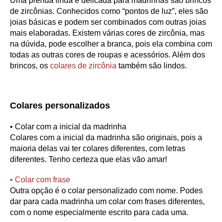
Uma prenda linda e delicada para madrinhas são brincos
de zircônias. Conhecidos como “pontos de luz”, eles são
joias básicas e podem ser combinados com outras joias
mais elaboradas. Existem várias cores de zircônia, mas
na dúvida, pode escolher a branca, pois ela combina com
todas as outras cores de roupas e acessórios. Além dos
brincos, os
colares de zircônia
também são lindos.
Colares personalizados
•
Colar com a inicial da madrinha
Colares com a inicial da madrinha são originais, pois a
maioria delas vai ter colares diferentes, com letras
diferentes. Tenho certeza que elas vão amar!
•
Colar com frase
Outra opção é o colar personalizado com nome. Podes
dar para cada madrinha um colar com frases diferentes,
com o nome especialmente escrito para cada uma.