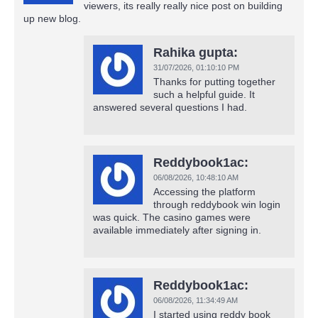
viewers, its really really nice post on building
up new blog.
Rahika gupta:
31/07/2026,
01:10:10 PM
Thanks for putting together
such a helpful guide. It
answered several questions I had.
Reddybook1ac:
06/08/2026,
10:48:10 AM
Accessing the platform
through reddybook win login
was quick. The casino games were
available immediately after signing in.
Reddybook1ac:
06/08/2026,
11:34:49 AM
I started using reddy book