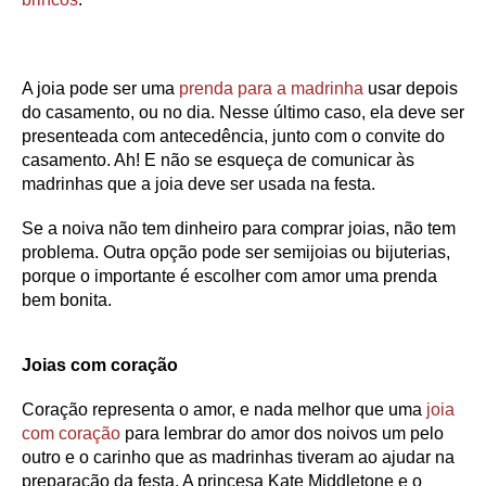
A joia pode ser uma
prenda para a madrinha
usar depois
do casamento, ou no dia. Nesse último caso, ela deve ser
presenteada com antecedência, junto com o convite do
casamento. Ah! E não se esqueça de comunicar às
madrinhas que a joia deve ser usada na festa.
Se a noiva não tem dinheiro para comprar joias, não tem
problema. Outra opção pode ser semijoias ou bijuterias,
porque o importante é escolher com amor uma prenda
bem bonita.
Joias com coração
Coração representa o amor, e nada melhor que uma
joia
com coração
para lembrar do amor dos noivos um pelo
outro e o carinho que as madrinhas tiveram ao ajudar na
preparação da festa. A princesa Kate Middletone e o