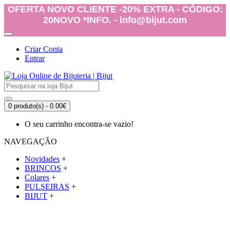
OFERTA NOVO CLIENTE -20% EXTRA - CÓDIGO:
20NOVO *INFO. - info@bijut.com
Criar Conta
Entrar
0 produto(s) - 0.00€
O seu carrinho encontra-se vazio!
NAVEGAÇÃO
Novidades
+
BRINCOS
+
Colares
+
PULSEIRAS
+
BIJUT
+