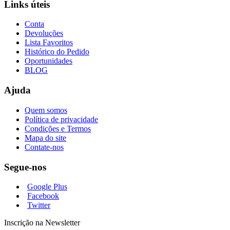
Links úteis
Conta
Devoluções
Lista Favoritos
Histórico do Pedido
Oportunidades
BLOG
Ajuda
Quem somos
Política de privacidade
Condições e Termos
Mapa do site
Contate-nos
Segue-nos
Google Plus
Facebook
Twitter
Inscrição na Newsletter